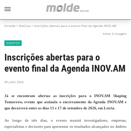
Omolde
>
Notícias
>
Inscrições abertas para o evento final da Agenda INOV.AM
Voltar à listagem
EVENTOS
Inscrições abertas para o
evento final da Agenda INOV.AM
06 julho 2026
Já se encontram abertas as inscrições para o INOV.AM Shaping
Tomorrow, evento que assinala o encerramento da Agenda INOV.AM e
que decorrerá entre os dias 15 e 17 de setembro de 2026, em Leiria.
Ao longo de três dias, o evento reunirá investigadores, empresas,
especialistas e decisores para apresentar os resultados alcançados no âmbito