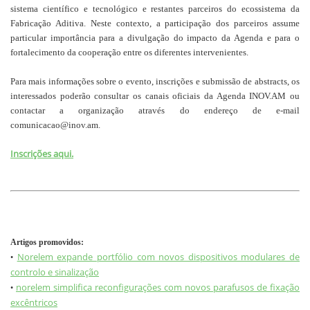
sistema científico e tecnológico e restantes parceiros do ecossistema da
Fabricação Aditiva. Neste contexto, a participação dos parceiros assume
particular importância para a divulgação do impacto da Agenda e para o
fortalecimento da cooperação entre os diferentes intervenientes.
Para mais informações sobre o evento, inscrições e submissão de abstracts, os
interessados poderão consultar os canais oficiais da Agenda INOV.AM ou
contactar a organização através do endereço de e-mail
comunicacao@inov.am.
Inscrições aqui.
Artigos promovidos:
Norelem expande portfólio com novos dispositivos modulares de
•
controlo e sinalização
norelem simplifica reconfigurações com novos parafusos de fixação
•
excêntricos