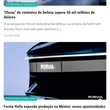
ESTRATÉGIA & NEGÓCIOS
"Chuva" de contratos de Defesa supera 50 mil milhões de
dólares
O arranque do Fórum Industrial de Defesa, na cimeira da NATO em
Ancara, ficou marcado pelo anúncio (...)
13 julho 2026
ECONOMIA & MERCADOS
Forvia Hella expande produção no México: novas oportunidades