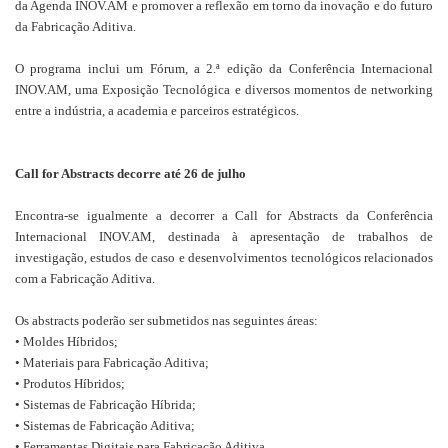
da Agenda INOV.AM e promover a reflexão em torno da inovação e do futuro
da Fabricação Aditiva.
O programa inclui um Fórum, a 2.ª edição da Conferência Internacional
INOV.AM, uma Exposição Tecnológica e diversos momentos de networking
entre a indústria, a academia e parceiros estratégicos.
Call for Abstracts decorre até 26 de julho
Encontra-se igualmente a decorrer a Call for Abstracts da Conferência
Internacional INOV.AM, destinada à apresentação de trabalhos de
investigação, estudos de caso e desenvolvimentos tecnológicos relacionados
com a Fabricação Aditiva.
Os abstracts poderão ser submetidos nas seguintes áreas:
• Moldes Híbridos;
• Materiais para Fabricação Aditiva;
• Produtos Híbridos;
• Sistemas de Fabricação Híbrida;
• Sistemas de Fabricação Aditiva;
• Ferramentas Digitais para Fabricação Aditiva.