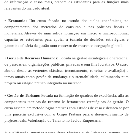
de informação e casos reais, prepara os estudantes para as funções mais
relevantes do mercado atual.
•
Economia:
Um curso focado no estudo dos ciclos económicos, no
comportamento dos mercados de consumo e nas políticas fiscais e
monetárias. Através de uma sólida formação em macro e microeconomia,
capacita os estudantes para apoiar a tomada de decisões estratégicas e
garantir a eficácia da gestão num contexto de crescente integração global.
•
Gestão de Recursos Humanos:
Focada na gestão estratégica e operacional
de pessoas em organizações públicas, privadas e sem fins lucrativos. O curso
aborda desde as vertentes clássicas (recrutamento, carreiras e avaliação) a
temas atuais como gestão da mudança e sustentabilidade, culminando num
projeto ou estágio prático integrado no mercado.
•
Gestão de Turismo:
Focada na formação de quadros de excelência, alia as
componentes técnicas do turismo às ferramentas estratégicas da gestão. O
curso assenta em metodologias práticas com estudos de caso e destaca-se por
uma parceria exclusiva com o Grupo Pestana para o desenvolvimento de
projetos reais. Valorização do Talento no Tecido Empresarial.
A qualificação superior nestas áreas técnicas e de liderança assume uma