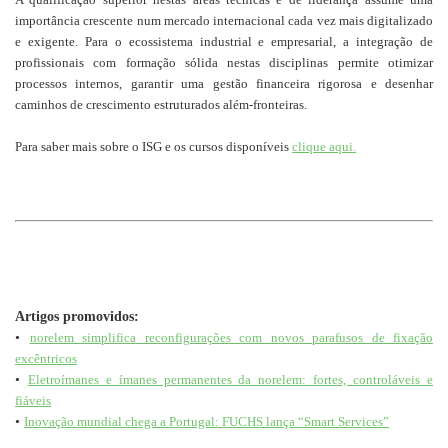
importância crescente num mercado internacional cada vez mais digitalizado
e exigente. Para o ecossistema industrial e empresarial, a integração de
profissionais com formação sólida nestas disciplinas permite otimizar
processos internos, garantir uma gestão financeira rigorosa e desenhar
caminhos de crescimento estruturados além-fronteiras.
Para saber mais sobre o ISG e os cursos disponíveis
clique aqui.
Artigos promovidos:
•
norelem simplifica reconfigurações com novos parafusos de fixação
excêntricos
•
Eletroímanes e ímanes permanentes da norelem: fortes, controláveis e
fiáveis
•
Inovação mundial chega a Portugal: FUCHS lança “Smart Services”