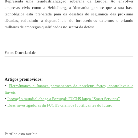
Representa uma reindustrialização soberana da Europa. Ao envolver
empresas civis como a Heidelberg, a Alemanha garante que a sua base
tecnológica está preparada para os desafios de segurança das próximas
décadas, reduzindo a dependência de fornecedores externos e criando
milhares de empregos qualificados no sector da defesa.
Fonte: Deutscland.de
Artigos promovidos:
•
Eletroímanes e ímanes permanentes da norelem: fortes, controláveis e
fiáveis
•
Inovação mundial chega a Portugal: FUCHS lança “Smart Services”
•
Duas investigadoras da FUCHS criam os lubrificantes do futuro
Partilhe esta notícia