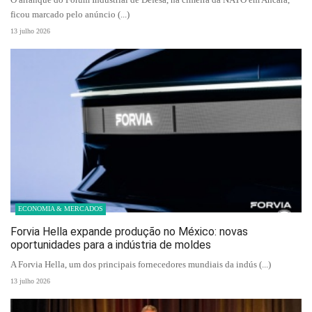
ficou marcado pelo anúncio (...)
13 julho 2026
ECONOMIA & MERCADOS
Forvia Hella expande produção no México: novas
oportunidades para a indústria de moldes
A Forvia Hella, um dos principais fornecedores mundiais da indús (...)
13 julho 2026