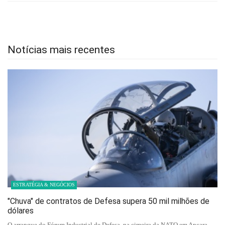
Notícias mais recentes
ESTRATÉGIA & NEGÓCIOS
"Chuva" de contratos de Defesa supera 50 mil milhões de
dólares
O arranque do Fórum Industrial de Defesa, na cimeira da NATO em Ancara,