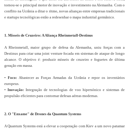
tornou-se o principal motor de inovação e investimento na Alemanha. Com o
conflito na Ucrânia a ditar o ritmo, novas alianças entre empresas tradicionais
e startups tecnológicas estão a redesenhar o mapa industrial germânico.
1. Mísseis de Cruzeiro: A Aliança Rheinmetall-Destinus
A Rheinmetall, maior grupo de defesa da Alemanha, uniu forças com a
Destinus para criar uma joint venture focada em sistemas de ataque de longo
alcance. O objetivo é: produzir mísseis de cruzeiro e foguetes de última
geração em massa.
•
Foco:
Abastecer as Forças Armadas da Ucrânia e repor os inventários
europeus.
•
Inovação:
Integração de tecnologias de voo hipersónico e sistemas de
propulsão eficientes para contornar defesas aéreas modernas.
2. O "Enxame" de Drones da Quantum Systems
A Quantum Systems está a elevar a cooperação com Kiev a um novo patamar