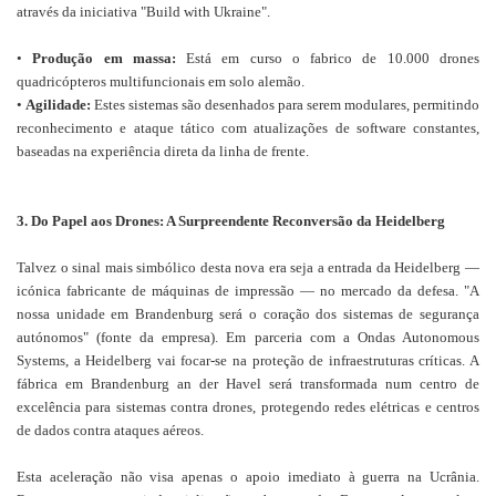
através da iniciativa "Build with Ukraine".
•
Produção em massa:
Está em curso o fabrico de 10.000 drones
quadricópteros multifuncionais em solo alemão.
•
Agilidade:
Estes sistemas são desenhados para serem modulares, permitindo
reconhecimento e ataque tático com atualizações de software constantes,
baseadas na experiência direta da linha de frente.
3. Do Papel aos Drones: A Surpreendente Reconversão da Heidelberg
Talvez o sinal mais simbólico desta nova era seja a entrada da Heidelberg —
icónica fabricante de máquinas de impressão — no mercado da defesa. "A
nossa unidade em Brandenburg será o coração dos sistemas de segurança
autónomos" (fonte da empresa). Em parceria com a Ondas Autonomous
Systems, a Heidelberg vai focar-se na proteção de infraestruturas críticas. A
fábrica em Brandenburg an der Havel será transformada num centro de
excelência para sistemas contra drones, protegendo redes elétricas e centros
de dados contra ataques aéreos.
Esta aceleração não visa apenas o apoio imediato à guerra na Ucrânia.