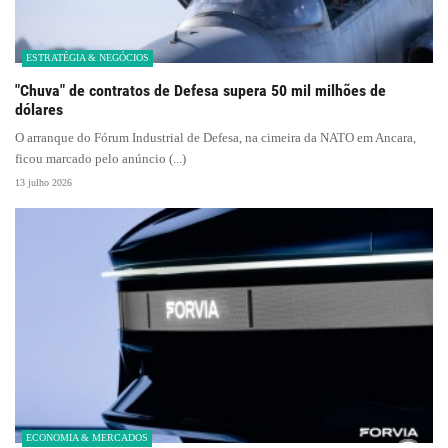
ESTRATÉGIA & NEGÓCIOS
"Chuva" de contratos de Defesa supera 50 mil milhões de
dólares
O arranque do Fórum Industrial de Defesa, na cimeira da NATO em Ancara,
ficou marcado pelo anúncio (...)
13 julho 2026
ECONOMIA & MERCADOS