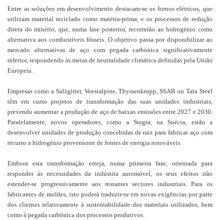
Entre as soluções em desenvolvimento destacam-se os fornos elétricos, que
utilizam material reciclado como matéria-prima, e os processos de redução
direta do minério, que, numa fase posterior, recorrerão ao hidrogénio como
alternativa aos combustíveis fósseis. O objetivo passa por disponibilizar ao
mercado alternativas de aço com pegada carbónica significativamente
inferior, respondendo às metas de neutralidade climática definidas pela União
Europeia.
Empresas como a Salzgitter, Voestalpine, Thyssenkrupp, SSAB ou Tata Steel
têm em curso projetos de transformação das suas unidades industriais,
prevendo aumentar a produção de aço de baixas emissões entre 2027 e 2030.
Paralelamente, novos operadores, como a Stegra, na Suécia, estão a
desenvolver unidades de produção concebidas de raiz para fabricar aço com
recurso a hidrogénio proveniente de fontes de energia renováveis.
Embora esta transformação esteja, numa primeira fase, orientada para
responder às necessidades da indústria automóvel, os seus efeitos irão
estender-se progressivamente aos restantes sectores industriais. Para os
fabricantes de moldes, isto poderá traduzir-se em novas exigências por parte
dos clientes relativamente à sustentabilidade dos materiais utilizados, bem
como à pegada carbónica dos processos produtivos.