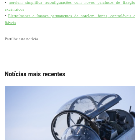
norelem simplifica reconfigurações com novos parafusos de fixação
•
excêntricos
Eletroímanes e ímanes permanentes da norelem: fortes, controláveis e
•
fiáveis
Partilhe esta notícia
Notícias mais recentes