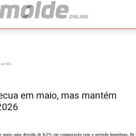
o de 2026
recua em maio, mas mantém
2026
s de maio, uma descida de 8,3% em comparação com o período homólogo. De