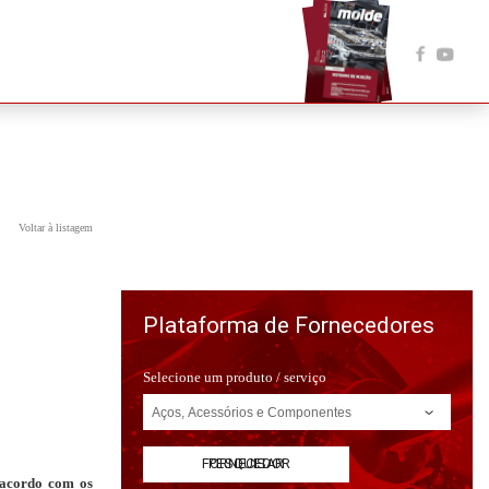
Voltar à listagem
Plataforma de Fornecedores
Selecione um produto / serviço
PESQUISAR FORNECEDOR
 acordo com os