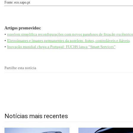
Fonte: eco.sapo.pt
Artigos promovidos:
•
norelem simplifica reconfigurações com novos parafusos de fixação excêntric
•
Eletroímanes e ímanes permanentes da norelem: fortes, controláveis e fiáveis
•
Inovação mundial chega a Portugal: FUCHS lança “Smart Services”
Partilhe esta notícia
Notícias mais recentes