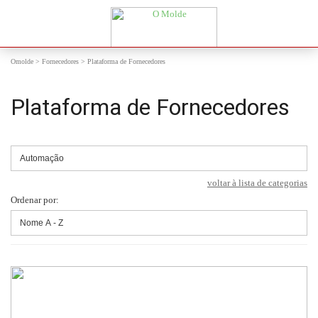
Omolde
>
Fornecedores
>
Plataforma de Fornecedores
Plataforma de Fornecedores
voltar à lista de categorias
Ordenar por: